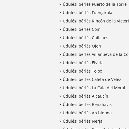
Üdülési bérlés Puerto de la Torre
Üdülési bérlés Fuengirola
Üdülési bérlés Rincón de la Victor
Üdülési bérlés Coín
Üdülési bérlés Chilches
Üdülési bérlés Ojen
Üdülési bérlés Villanueva de la C
Üdülési bérlés Elviria
Üdülési bérlés Tolox
Üdülési bérlés Caleta de Velez
Üdülési bérlés La Cala del Moral
Üdülési bérlés Alcaucín
Üdülési bérlés Benahavís
Üdülési bérlés Archidona
Üdülési bérlés Nerja