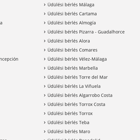
Üdülési bérlés Málaga
Üdülési bérlés Cartama
ia
Üdülési bérlés Almogía
Üdülési bérlés Pizarra - Guadalhorce
Üdülési bérlés Alora
Üdülési bérlés Comares
oncepción
Üdülési bérlés Vélez-Málaga
Üdülési bérlés Marbella
Üdülési bérlés Torre del Mar
Üdülési bérlés La Viñuela
Üdülési bérlés Algarrobo Costa
Üdülési bérlés Torrox Costa
Üdülési bérlés Torrox
Üdülési bérlés Teba
Üdülési bérlés Maro