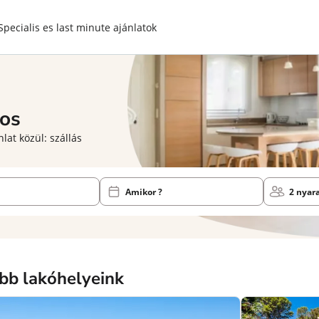
Specialis es last minute ajánlatok
os
lat közül: szállás
Amikor ?
2 nyar
bb lakóhelyeink