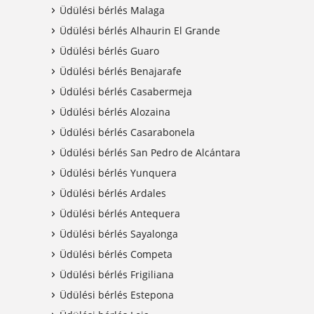
Üdülési bérlés Malaga
Üdülési bérlés Alhaurin El Grande
Üdülési bérlés Guaro
Üdülési bérlés Benajarafe
Üdülési bérlés Casabermeja
Üdülési bérlés Alozaina
Üdülési bérlés Casarabonela
Üdülési bérlés San Pedro de Alcántara
Üdülési bérlés Yunquera
Üdülési bérlés Ardales
Üdülési bérlés Antequera
Üdülési bérlés Sayalonga
Üdülési bérlés Competa
Üdülési bérlés Frigiliana
Üdülési bérlés Estepona