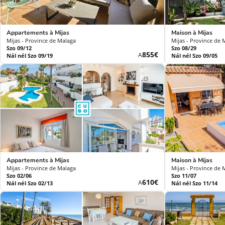
Appartements à Mijas
Maison à Mijas
Mijas - Province de Malaga
Mijas - Province de 
Szo 09/12
Szo 08/29
Új
855€
A
Nál nél Szo 09/19
Nál nél Szo 09/05
ár
Appartements à Mijas
Maison à Mijas
Mijas - Province de Malaga
Mijas - Province de 
Szo 02/06
Szo 11/07
Új
610€
A
Nál nél Szo 02/13
Nál nél Szo 11/14
ár