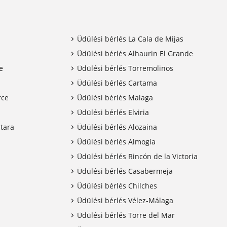
Üdülési bérlés La Cala de Mijas
Üdülési bérlés Alhaurin El Grande
e
Üdülési bérlés Torremolinos
Üdülési bérlés Cartama
rce
Üdülési bérlés Malaga
Üdülési bérlés Elviria
ntara
Üdülési bérlés Alozaina
Üdülési bérlés Almogía
Üdülési bérlés Rincón de la Victoria
Üdülési bérlés Casabermeja
Üdülési bérlés Chilches
Üdülési bérlés Vélez-Málaga
Üdülési bérlés Torre del Mar