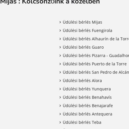
Mijas : Kölcsönzőink a közelben
Üdülési bérlés Mijas
Üdülési bérlés Fuengirola
Üdülési bérlés Alhaurín de la Torr
Üdülési bérlés Guaro
Üdülési bérlés Pizarra - Guadalho
Üdülési bérlés Puerto de la Torre
Üdülési bérlés San Pedro de Alcá
Üdülési bérlés Alora
Üdülési bérlés Yunquera
Üdülési bérlés Benahavís
Üdülési bérlés Benajarafe
Üdülési bérlés Antequera
Üdülési bérlés Teba