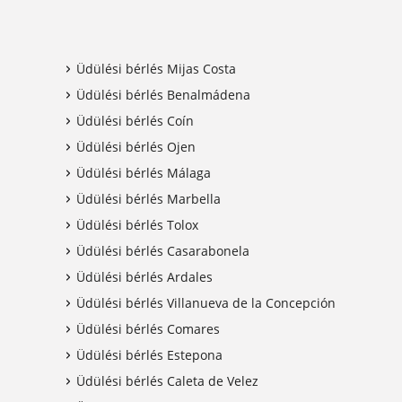
Üdülési bérlés Mijas Costa
Üdülési bérlés Benalmádena
Üdülési bérlés Coín
Üdülési bérlés Ojen
Üdülési bérlés Málaga
Üdülési bérlés Marbella
Üdülési bérlés Tolox
Üdülési bérlés Casarabonela
Üdülési bérlés Ardales
Üdülési bérlés Villanueva de la Concepción
Üdülési bérlés Comares
Üdülési bérlés Estepona
Üdülési bérlés Caleta de Velez