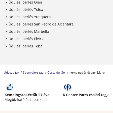
Üdülési bérlés Ojen
Üdülési bérlés Tolox
Üdülési bérlés Yunquera
Üdülési bérlés San Pedro de Alcántara
Üdülési bérlés Marbella
Üdülési bérlés Elviria
Üdülési bérlés Teba
Üdvözöljük
Spanyolország
Costa del Sol
Kempingbérléseink Maro
Kempingszakértők 57 éve
A Center Parcs család tagja
Megbízható és tapasztalt