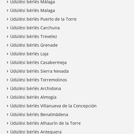
Üdülési bérlés Málaga
Üdülési bérlés Malaga
Üdülési bérlés Puerto de la Torre
Üdülési bérlés Carchuna
Üdülési bérlés Trevelez
Üdülési bérlés Grenade
Üdülési bérlés Loja
Üdülési bérlés Casabermeja
Üdülési bérlés Sierra Nevada
Üdülési bérlés Torremolinos
Üdülési bérlés Archidona
Üdülési bérlés Almogía
Üdülési bérlés Villanueva de la Concepción
Üdülési bérlés Benalmádena
Üdülési bérlés Alhaurín de la Torre
Üdülési bérlés Antequera