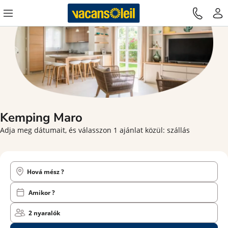
Kemping Maro
Adja meg dátumait, és válasszon 1 ajánlat közül: szállás
Hová mész ?
Amikor ?
2 nyaralók