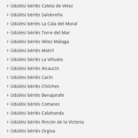
Üdülési bérlés Caleta de Velez
Üdülési bérlés Salobreña
Üdülési bérlés La Cala del Moral
Üdülési bérlés Torre del Mar
Üdülési bérlés Vélez-Málaga
Üdülési bérlés Motril
Üdülési bérlés La Viñuela
Üdülési bérlés Alcaucín
Üdülési bérlés Cacín
Üdülési bérlés Chilches
Üdülési bérlés Benajarafe
Üdülési bérlés Comares
Üdülési bérlés Calahonda
Üdülési bérlés Rincón de la Victoria
Üdülési bérlés Orgiva