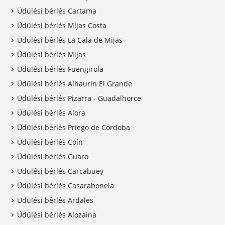
Üdülési bérlés Cartama
Üdülési bérlés Mijas Costa
Üdülési bérlés La Cala de Mijas
Üdülési bérlés Mijas
Üdülési bérlés Fuengirola
Üdülési bérlés Alhaurin El Grande
Üdülési bérlés Pizarra - Guadalhorce
Üdülési bérlés Alora
Üdülési bérlés Priego de Córdoba
Üdülési bérlés Coín
Üdülési bérlés Guaro
Üdülési bérlés Carcabuey
Üdülési bérlés Casarabonela
Üdülési bérlés Ardales
Üdülési bérlés Alozaina