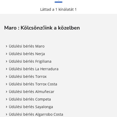
Láttad a 1 kínálatát 1
Maro : Kölcsönzőink a közelben
Üdülési bérlés Maro
Üdülési bérlés Nerja
Üdülési bérlés Frigiliana
Üdülési bérlés La Herradura
Üdülési bérlés Torrox
Üdülési bérlés Torrox Costa
Üdülési bérlés Almuñecar
Üdülési bérlés Competa
Üdülési bérlés Sayalonga
Üdülési bérlés Algarrobo Costa