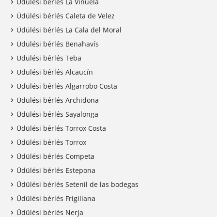
Üdülési bérlés La Viñuela
Üdülési bérlés Caleta de Velez
Üdülési bérlés La Cala del Moral
Üdülési bérlés Benahavís
Üdülési bérlés Teba
Üdülési bérlés Alcaucín
Üdülési bérlés Algarrobo Costa
Üdülési bérlés Archidona
Üdülési bérlés Sayalonga
Üdülési bérlés Torrox Costa
Üdülési bérlés Torrox
Üdülési bérlés Competa
Üdülési bérlés Estepona
Üdülési bérlés Setenil de las bodegas
Üdülési bérlés Frigiliana
Üdülési bérlés Nerja