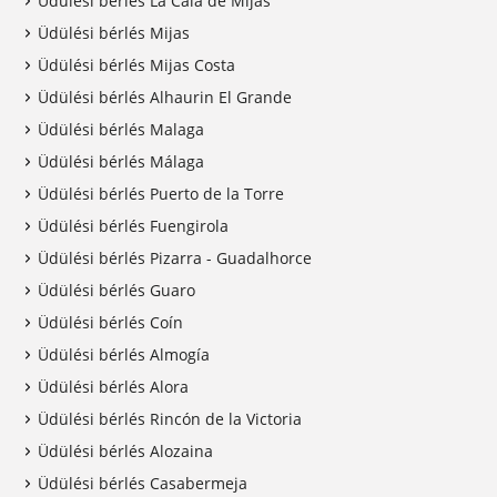
Üdülési bérlés La Cala de Mijas
Üdülési bérlés Mijas
Üdülési bérlés Mijas Costa
Üdülési bérlés Alhaurin El Grande
Üdülési bérlés Malaga
Üdülési bérlés Málaga
Üdülési bérlés Puerto de la Torre
Üdülési bérlés Fuengirola
Üdülési bérlés Pizarra - Guadalhorce
Üdülési bérlés Guaro
Üdülési bérlés Coín
Üdülési bérlés Almogía
Üdülési bérlés Alora
Üdülési bérlés Rincón de la Victoria
Üdülési bérlés Alozaina
Üdülési bérlés Casabermeja