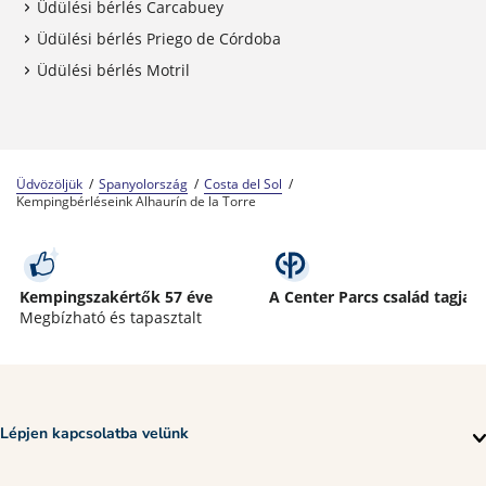
Üdülési bérlés Carcabuey
Üdülési bérlés Priego de Córdoba
Üdülési bérlés Motril
Üdvözöljük
Spanyolország
Costa del Sol
Kempingbérléseink Alhaurín de la Torre
Kempingszakértők 57 éve
A Center Parcs család tagja
Megbízható és tapasztalt
Lépjen kapcsolatba velünk