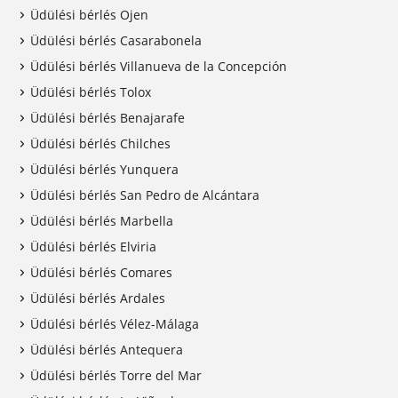
Üdülési bérlés Ojen
Üdülési bérlés Casarabonela
Üdülési bérlés Villanueva de la Concepción
Üdülési bérlés Tolox
Üdülési bérlés Benajarafe
Üdülési bérlés Chilches
Üdülési bérlés Yunquera
Üdülési bérlés San Pedro de Alcántara
Üdülési bérlés Marbella
Üdülési bérlés Elviria
Üdülési bérlés Comares
Üdülési bérlés Ardales
Üdülési bérlés Vélez-Málaga
Üdülési bérlés Antequera
Üdülési bérlés Torre del Mar