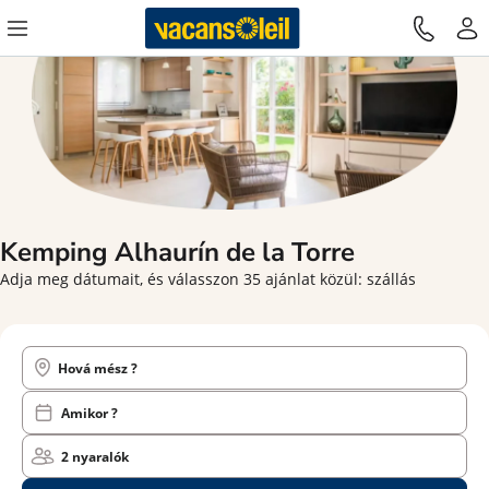
Kemping Alhaurín de la Torre
Adja meg dátumait, és válasszon 35 ajánlat közül: szállás
Hová mész ?
Amikor ?
2 nyaralók