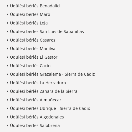
Üdülési bérlés Benadalid
Üdülési bérlés Maro
Üdülési bérlés Loja
Üdülési bérlés San Luis de Sabanillas
Üdülési bérlés Casares
Üdülési bérlés Manilva
Üdülési bérlés El Gastor
Üdülési bérlés Cacín
Üdülési bérlés Grazalema - Sierra de Cádiz
Üdülési bérlés La Herradura
Üdülési bérlés Zahara de la Sierra
Üdülési bérlés Almuñecar
Üdülési bérlés Ubrique - Sierra de Cadix
Üdülési bérlés Algodonales
Üdülési bérlés Salobreña