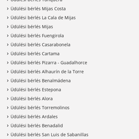
Üdülési bérlés Mijas Costa
Üdülési bérlés La Cala de Mijas
Üdülési bérlés Mijas
Üdülési bérlés Fuengirola
Üdülési bérlés Casarabonela
Üdülési bérlés Cartama
Üdülési bérlés Pizarra - Guadalhorce
Üdülési bérlés Alhaurín de la Torre
Üdülési bérlés Benalmádena
Üdülési bérlés Estepona
Üdülési bérlés Alora
Üdülési bérlés Torremolinos
Üdülési bérlés Ardales
Üdülési bérlés Benadalid
Üdülési bérlés San Luis de Sabanillas