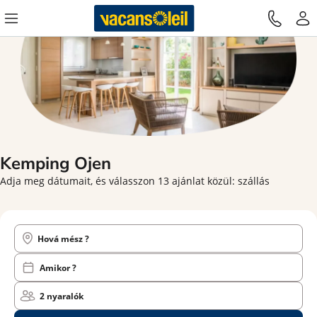
Kemping Ojen
Adja meg dátumait, és válasszon 13 ajánlat közül: szállás
Hová mész ?
Amikor ?
2 nyaralók