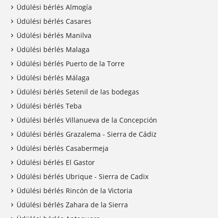
Üdülési bérlés Almogía
Üdülési bérlés Casares
Üdülési bérlés Manilva
Üdülési bérlés Malaga
Üdülési bérlés Puerto de la Torre
Üdülési bérlés Málaga
Üdülési bérlés Setenil de las bodegas
Üdülési bérlés Teba
Üdülési bérlés Villanueva de la Concepción
Üdülési bérlés Grazalema - Sierra de Cádiz
Üdülési bérlés Casabermeja
Üdülési bérlés El Gastor
Üdülési bérlés Ubrique - Sierra de Cadix
Üdülési bérlés Rincón de la Victoria
Üdülési bérlés Zahara de la Sierra