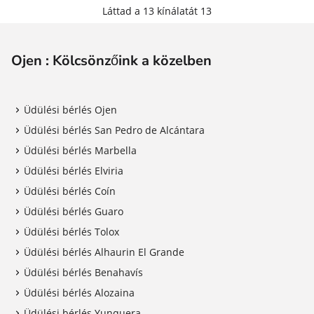
Láttad a 13 kínálatát 13
Ojen : Kölcsönzőink a közelben
Üdülési bérlés Ojen
Üdülési bérlés San Pedro de Alcántara
Üdülési bérlés Marbella
Üdülési bérlés Elviria
Üdülési bérlés Coín
Üdülési bérlés Guaro
Üdülési bérlés Tolox
Üdülési bérlés Alhaurin El Grande
Üdülési bérlés Benahavís
Üdülési bérlés Alozaina
Üdülési bérlés Yunquera