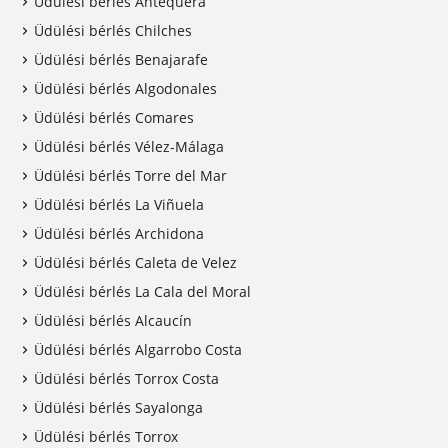
Üdülési bérlés Antequera
Üdülési bérlés Chilches
Üdülési bérlés Benajarafe
Üdülési bérlés Algodonales
Üdülési bérlés Comares
Üdülési bérlés Vélez-Málaga
Üdülési bérlés Torre del Mar
Üdülési bérlés La Viñuela
Üdülési bérlés Archidona
Üdülési bérlés Caleta de Velez
Üdülési bérlés La Cala del Moral
Üdülési bérlés Alcaucín
Üdülési bérlés Algarrobo Costa
Üdülési bérlés Torrox Costa
Üdülési bérlés Sayalonga
Üdülési bérlés Torrox