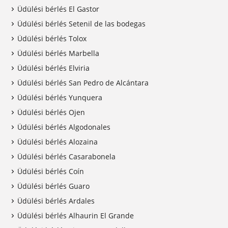
Üdülési bérlés El Gastor
Üdülési bérlés Setenil de las bodegas
Üdülési bérlés Tolox
Üdülési bérlés Marbella
Üdülési bérlés Elviria
Üdülési bérlés San Pedro de Alcántara
Üdülési bérlés Yunquera
Üdülési bérlés Ojen
Üdülési bérlés Algodonales
Üdülési bérlés Alozaina
Üdülési bérlés Casarabonela
Üdülési bérlés Coín
Üdülési bérlés Guaro
Üdülési bérlés Ardales
Üdülési bérlés Alhaurin El Grande