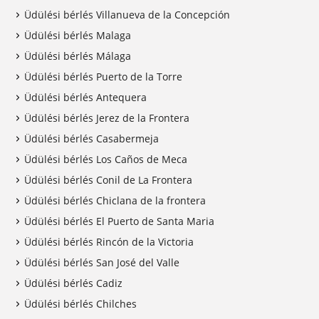
Üdülési bérlés Villanueva de la Concepción
Üdülési bérlés Malaga
Üdülési bérlés Málaga
Üdülési bérlés Puerto de la Torre
Üdülési bérlés Antequera
Üdülési bérlés Jerez de la Frontera
Üdülési bérlés Casabermeja
Üdülési bérlés Los Caños de Meca
Üdülési bérlés Conil de La Frontera
Üdülési bérlés Chiclana de la frontera
Üdülési bérlés El Puerto de Santa Maria
Üdülési bérlés Rincón de la Victoria
Üdülési bérlés San José del Valle
Üdülési bérlés Cadiz
Üdülési bérlés Chilches