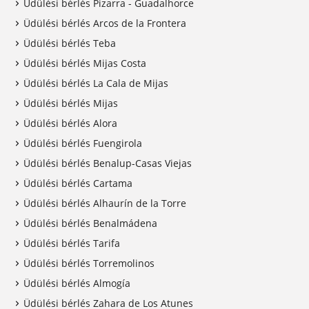
Üdülési bérlés Pizarra - Guadalhorce
Üdülési bérlés Arcos de la Frontera
Üdülési bérlés Teba
Üdülési bérlés Mijas Costa
Üdülési bérlés La Cala de Mijas
Üdülési bérlés Mijas
Üdülési bérlés Alora
Üdülési bérlés Fuengirola
Üdülési bérlés Benalup-Casas Viejas
Üdülési bérlés Cartama
Üdülési bérlés Alhaurín de la Torre
Üdülési bérlés Benalmádena
Üdülési bérlés Tarifa
Üdülési bérlés Torremolinos
Üdülési bérlés Almogía
Üdülési bérlés Zahara de Los Atunes