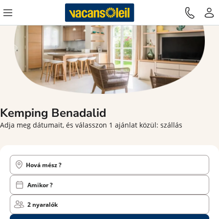
Kemping Benadalid
Adja meg dátumait, és válasszon 1 ajánlat közül: szállás
Hová mész ?
Amikor ?
2 nyaralók