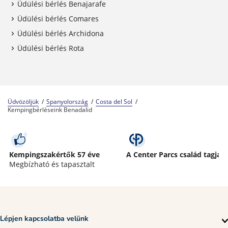
Üdülési bérlés Benajarafe
Üdülési bérlés Comares
Üdülési bérlés Archidona
Üdülési bérlés Rota
Üdvözöljük
Spanyolország
Costa del Sol
Kempingbérléseink Benadalid
Kempingszakértők 57 éve
A Center Parcs család tagja
Megbízható és tapasztalt
Lépjen kapcsolatba velünk