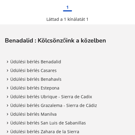
1
Láttad a 1 kínálatát 1
Benadalid : Kölcsönzőink a közelben
Üdülési bérlés Benadalid
Üdülési bérlés Casares
Üdülési bérlés Benahavís
Üdülési bérlés Estepona
Üdülési bérlés Ubrique - Sierra de Cadix
Üdülési bérlés Grazalema - Sierra de Cádiz
Üdülési bérlés Manilva
Üdülési bérlés San Luis de Sabanillas
Üdülési bérlés Zahara de la Sierra