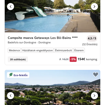
Campsite maeva Getaways Les Bö-Bains ****
4.3 / 5
Badefols-sur-Dordogne - Dordogne
(32 Értesítés)
Medence
Háziállatok engedélyezve
Élelmiszerbolt
Étterem
Korábbi
Új
154€
A
162€
-5%
kemping
20 szállás(ok)
díj
ár
Eco-felelős