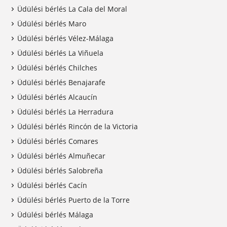
Üdülési bérlés La Cala del Moral
Üdülési bérlés Maro
Üdülési bérlés Vélez-Málaga
Üdülési bérlés La Viñuela
Üdülési bérlés Chilches
Üdülési bérlés Benajarafe
Üdülési bérlés Alcaucín
Üdülési bérlés La Herradura
Üdülési bérlés Rincón de la Victoria
Üdülési bérlés Comares
Üdülési bérlés Almuñecar
Üdülési bérlés Salobreña
Üdülési bérlés Cacín
Üdülési bérlés Puerto de la Torre
Üdülési bérlés Málaga