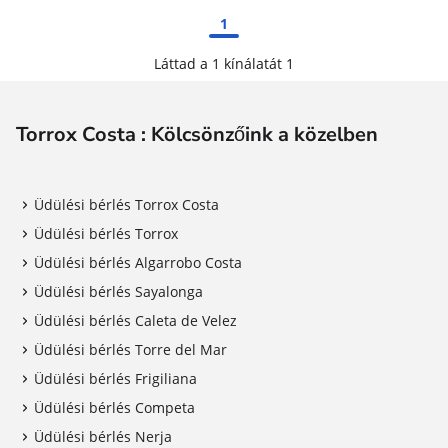
1
Láttad a 1 kínálatát 1
Torrox Costa : Kölcsönzőink a közelben
Üdülési bérlés Torrox Costa
Üdülési bérlés Torrox
Üdülési bérlés Algarrobo Costa
Üdülési bérlés Sayalonga
Üdülési bérlés Caleta de Velez
Üdülési bérlés Torre del Mar
Üdülési bérlés Frigiliana
Üdülési bérlés Competa
Üdülési bérlés Nerja