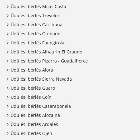
Üdülési bérlés Mijas Costa
Üdülési bérlés Trevelez
Üdülési bérlés Carchuna
Üdülési bérlés Grenade
Üdülési bérlés Fuengirola
Üdülési bérlés Alhaurin El Grande
Üdülési bérlés Pizarra - Guadalhorce
Üdülési bérlés Alora
Üdülési bérlés Sierra Nevada
Üdülési bérlés Guaro
Üdülési bérlés Coín
Üdülési bérlés Casarabonela
Üdülési bérlés Alozaina
Üdülési bérlés Ardales
Üdülési bérlés Ojen