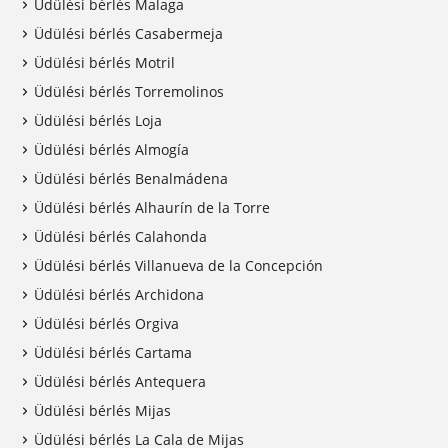
Üdülési bérlés Malaga
Üdülési bérlés Casabermeja
Üdülési bérlés Motril
Üdülési bérlés Torremolinos
Üdülési bérlés Loja
Üdülési bérlés Almogía
Üdülési bérlés Benalmádena
Üdülési bérlés Alhaurín de la Torre
Üdülési bérlés Calahonda
Üdülési bérlés Villanueva de la Concepción
Üdülési bérlés Archidona
Üdülési bérlés Orgiva
Üdülési bérlés Cartama
Üdülési bérlés Antequera
Üdülési bérlés Mijas
Üdülési bérlés La Cala de Mijas