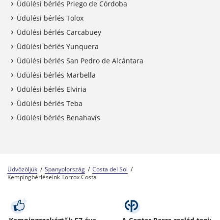
Üdülési bérlés Priego de Córdoba
Üdülési bérlés Tolox
Üdülési bérlés Carcabuey
Üdülési bérlés Yunquera
Üdülési bérlés San Pedro de Alcántara
Üdülési bérlés Marbella
Üdülési bérlés Elviria
Üdülési bérlés Teba
Üdülési bérlés Benahavís
Üdvözöljük
Spanyolország
Costa del Sol
Kempingbérléseink Torrox Costa