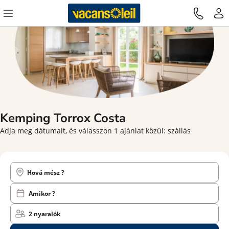
Kemping Torrox Costa
Adja meg dátumait, és válasszon 1 ajánlat közül: szállás
Hová mész ?
Amikor ?
2 nyaralók