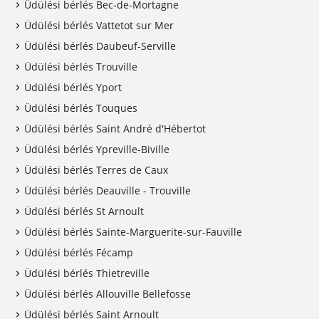
Üdülési bérlés Bec-de-Mortagne
Üdülési bérlés Vattetot sur Mer
Üdülési bérlés Daubeuf-Serville
Üdülési bérlés Trouville
Üdülési bérlés Yport
Üdülési bérlés Touques
Üdülési bérlés Saint André d'Hébertot
Üdülési bérlés Ypreville-Biville
Üdülési bérlés Terres de Caux
Üdülési bérlés Deauville - Trouville
Üdülési bérlés St Arnoult
Üdülési bérlés Sainte-Marguerite-sur-Fauville
Üdülési bérlés Fécamp
Üdülési bérlés Thietreville
Üdülési bérlés Allouville Bellefosse
Üdülési bérlés Saint Arnoult