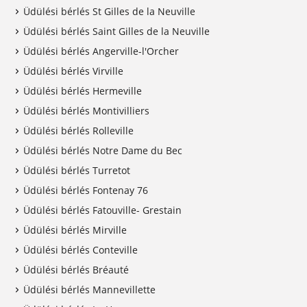
Üdülési bérlés St Gilles de la Neuville
Üdülési bérlés Saint Gilles de la Neuville
Üdülési bérlés Angerville-l'Orcher
Üdülési bérlés Virville
Üdülési bérlés Hermeville
Üdülési bérlés Montivilliers
Üdülési bérlés Rolleville
Üdülési bérlés Notre Dame du Bec
Üdülési bérlés Turretot
Üdülési bérlés Fontenay 76
Üdülési bérlés Fatouville- Grestain
Üdülési bérlés Mirville
Üdülési bérlés Conteville
Üdülési bérlés Bréauté
Üdülési bérlés Mannevillette