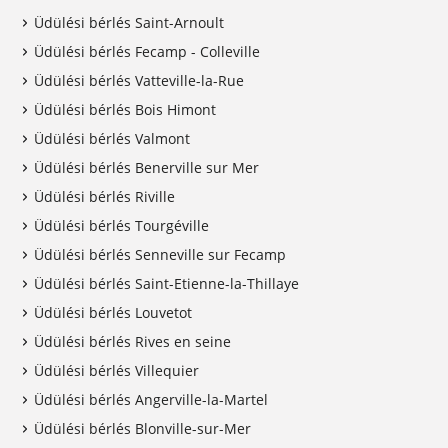
Üdülési bérlés Saint-Arnoult
Üdülési bérlés Fecamp - Colleville
Üdülési bérlés Vatteville-la-Rue
Üdülési bérlés Bois Himont
Üdülési bérlés Valmont
Üdülési bérlés Benerville sur Mer
Üdülési bérlés Riville
Üdülési bérlés Tourgéville
Üdülési bérlés Senneville sur Fecamp
Üdülési bérlés Saint-Etienne-la-Thillaye
Üdülési bérlés Louvetot
Üdülési bérlés Rives en seine
Üdülési bérlés Villequier
Üdülési bérlés Angerville-la-Martel
Üdülési bérlés Blonville-sur-Mer