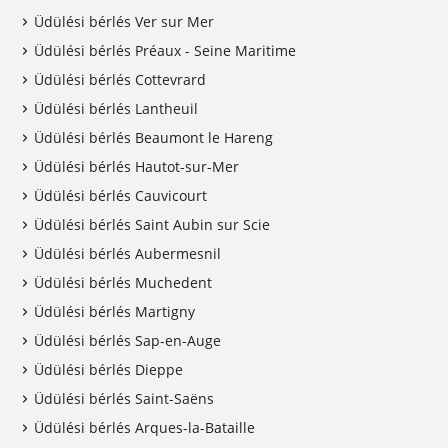
Üdülési bérlés Ver sur Mer
Üdülési bérlés Préaux - Seine Maritime
Üdülési bérlés Cottevrard
Üdülési bérlés Lantheuil
Üdülési bérlés Beaumont le Hareng
Üdülési bérlés Hautot-sur-Mer
Üdülési bérlés Cauvicourt
Üdülési bérlés Saint Aubin sur Scie
Üdülési bérlés Aubermesnil
Üdülési bérlés Muchedent
Üdülési bérlés Martigny
Üdülési bérlés Sap-en-Auge
Üdülési bérlés Dieppe
Üdülési bérlés Saint-Saëns
Üdülési bérlés Arques-la-Bataille