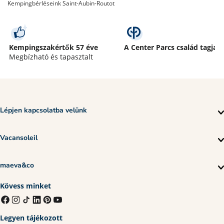
Kempingbérléseink Saint-Aubin-Routot
Kempingszakértők 57 éve
A Center Parcs család tagja
Megbízható és tapasztalt
Lépjen kapcsolatba velünk
Vacansoleil
maeva&co
Kövess minket
Legyen tájékozott