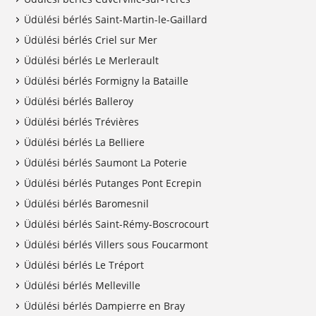
Üdülési bérlés Saint-Martin-le-Gaillard
Üdülési bérlés Criel sur Mer
Üdülési bérlés Le Merlerault
Üdülési bérlés Formigny la Bataille
Üdülési bérlés Balleroy
Üdülési bérlés Trévières
Üdülési bérlés La Belliere
Üdülési bérlés Saumont La Poterie
Üdülési bérlés Putanges Pont Ecrepin
Üdülési bérlés Baromesnil
Üdülési bérlés Saint-Rémy-Boscrocourt
Üdülési bérlés Villers sous Foucarmont
Üdülési bérlés Le Tréport
Üdülési bérlés Melleville
Üdülési bérlés Dampierre en Bray