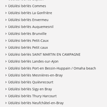
Üdülési bérlés Commes
Üdülési bérlés La Gonfrière
Üdülési bérlés Envermeu
Üdülési bérlés Auquemesnil
Üdülési bérlés Brunville
Üdülési bérlés Petit-Caux
Üdülési bérlés Petit caux
Üdülési bérlés SAINT MARTIN EN CAMPAGNE
Üdülési bérlés Landes-sur-Ajon
Üdülési bérlés Port-en Bessin-Huppain / Omaha beach
Üdülési bérlés Mesnières-en-Bray
Üdülési bérlés Quièvrecourt
Üdülési bérlés Sigy en Bray
Üdülési bérlés Thury Harcourt
Üdülési bérlés Neufchâtel-en-Bray