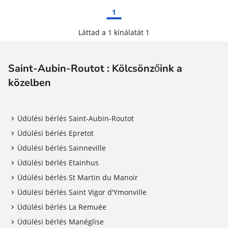
1
Láttad a 1 kínálatát 1
Saint-Aubin-Routot : Kölcsönzőink a
közelben
Üdülési bérlés Saint-Aubin-Routot
Üdülési bérlés Epretot
Üdülési bérlés Sainneville
Üdülési bérlés Etainhus
Üdülési bérlés St Martin du Manoir
Üdülési bérlés Saint Vigor d'Ymonville
Üdülési bérlés La Remuée
Üdülési bérlés Manéglise