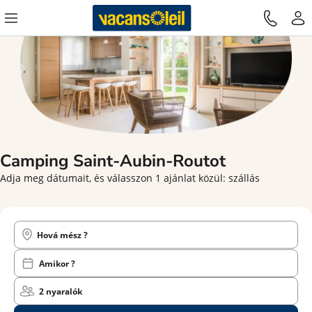
Camping
Saint-Aubin-Routot
Adja meg dátumait, és válasszon 1 ajánlat közül: szállás
Hová mész ?
Amikor ?
2 nyaralók