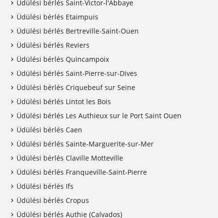
Üdülési bérlés Saint-Victor-l'Abbaye
Üdülési bérlés Etaimpuis
Üdülési bérlés Bertreville-Saint-Ouen
Üdülési bérlés Reviers
Üdülési bérlés Quincampoix
Üdülési bérlés Saint-Pierre-sur-Dives
Üdülési bérlés Criquebeuf sur Seine
Üdülési bérlés Lintot les Bois
Üdülési bérlés Les Authieux sur le Port Saint Ouen
Üdülési bérlés Caen
Üdülési bérlés Sainte-Marguerite-sur-Mer
Üdülési bérlés Claville Motteville
Üdülési bérlés Franqueville-Saint-Pierre
Üdülési bérlés Ifs
Üdülési bérlés Cropus
Üdülési bérlés Authie (Calvados)