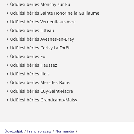
Üdülési bérlés Monchy sur Eu
Üdülési bérlés Sainte Honorine la Guillaume
Üdülési bérlés Verneuil-sur-Avre
Üdülési bérlés Litteau
Üdülési bérlés Avesnes-en-Bray
Üdülési bérlés Cerisy La Forêt
Üdülési bérlés Eu
Üdülési bérlés Haussez
Üdülési bérlés Illois
Üdülési bérlés Mers-les-Bains
Üdülési bérlés Cuy-Saint-Fiacre
Üdülési bérlés Grandcamp-Maisy
Üdvözöljük
Franciaország
Normandia