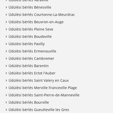
Üdülési bérlés Bénesville
Üdülési bérlés Courtonne-La-Meurdrac
Üdülési bérlés Beuvron-en-Auge
Üdülési bérlés Pleine Seve
Üdülési bérlés Boudeville
Üdülési bérlés Pavilly
Üdülési bérlés Ermenouville
Üdülési bérlés Cambremer
Üdülési bérlés Barentin
Üdülési bérlés Ectot l'Auber
Üdülési bérlés Saint Valery en Caux
Üdülési bérlés Merville Franceville Plage
Üdülési bérlés Saint-Pierre-de-Manneville
Üdülési bérlés Bourville
Üdülési bérlés Gueutteville les Gres