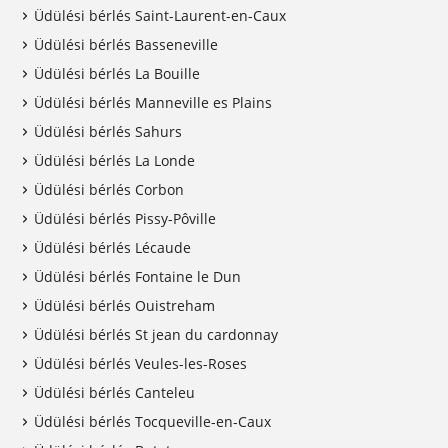
Üdülési bérlés Saint-Laurent-en-Caux
Üdülési bérlés Basseneville
Üdülési bérlés La Bouille
Üdülési bérlés Manneville es Plains
Üdülési bérlés Sahurs
Üdülési bérlés La Londe
Üdülési bérlés Corbon
Üdülési bérlés Pissy-Pôville
Üdülési bérlés Lécaude
Üdülési bérlés Fontaine le Dun
Üdülési bérlés Ouistreham
Üdülési bérlés St jean du cardonnay
Üdülési bérlés Veules-les-Roses
Üdülési bérlés Canteleu
Üdülési bérlés Tocqueville-en-Caux