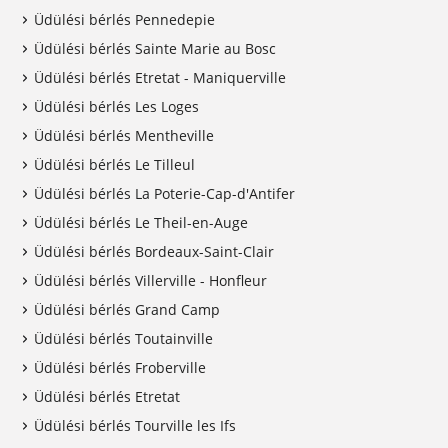
Üdülési bérlés Pennedepie
Üdülési bérlés Sainte Marie au Bosc
Üdülési bérlés Etretat - Maniquerville
Üdülési bérlés Les Loges
Üdülési bérlés Mentheville
Üdülési bérlés Le Tilleul
Üdülési bérlés La Poterie-Cap-d'Antifer
Üdülési bérlés Le Theil-en-Auge
Üdülési bérlés Bordeaux-Saint-Clair
Üdülési bérlés Villerville - Honfleur
Üdülési bérlés Grand Camp
Üdülési bérlés Toutainville
Üdülési bérlés Froberville
Üdülési bérlés Etretat
Üdülési bérlés Tourville les Ifs