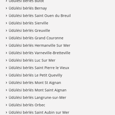
Üdülési bérlés Butot
Üdülési bérlés Bernay
Üdülési bérlés Saint Ouen du Breuil
Üdülési bérlés Sierville
Üdülési bérlés Greuville
Üdülési bérlés Grand Couronne
Üdülési bérlés Hermanville Sur Mer
Üdülési bérlés Varneville-Bretteville
Üdülési bérlés Luc Sur Mer
Üdülési bérlés Saint Pierre le Vieux
Üdülési bérlés Le Petit Quevilly
Üdülési bérlés Mont St Aignan
Üdülési bérlés Mont Saint Aignan
Üdülési bérlés Langrune-sur-Mer
Üdülési bérlés Orbec
Üdülési bérlés Saint Aubin sur Mer