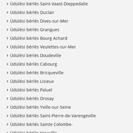
Üdülési bérlés Saint-Vaast-Dieppedalle
Üdülési bérlés Duclair
Üdülési bérlés Dives-sur-Mer
Üdülési bérlés Grangues
Üdülési bérlés Bourg Achard
Üdülési bérlés Veulettes-sur-Mer
Üdülési bérlés Doudeville
Üdülési bérlés Cabourg
Üdülési bérlés Bricqueville
Üdülési bérlés Lisieux
Üdülési bérlés Paluel
Üdülési bérlés Drosay
Üdülési bérlés Yville-sur-Seine
Üdülési bérlés Saint-Pierre-de-Varengeville
Üdülési bérlés Sainte Colombe-
Üdülési bérlés Varaville