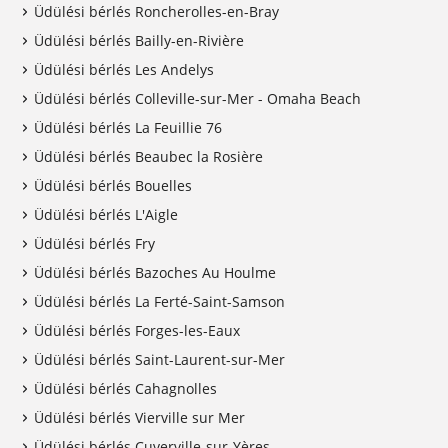
Üdülési bérlés Roncherolles-en-Bray
Üdülési bérlés Bailly-en-Rivière
Üdülési bérlés Les Andelys
Üdülési bérlés Colleville-sur-Mer - Omaha Beach
Üdülési bérlés La Feuillie 76
Üdülési bérlés Beaubec la Rosière
Üdülési bérlés Bouelles
Üdülési bérlés L'Aigle
Üdülési bérlés Fry
Üdülési bérlés Bazoches Au Houlme
Üdülési bérlés La Ferté-Saint-Samson
Üdülési bérlés Forges-les-Eaux
Üdülési bérlés Saint-Laurent-sur-Mer
Üdülési bérlés Cahagnolles
Üdülési bérlés Vierville sur Mer
Üdülési bérlés Cuverville-sur-Yères