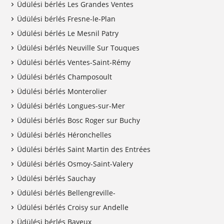
Üdülési bérlés Les Grandes Ventes
Üdülési bérlés Fresne-le-Plan
Üdülési bérlés Le Mesnil Patry
Üdülési bérlés Neuville Sur Touques
Üdülési bérlés Ventes-Saint-Rémy
Üdülési bérlés Champosoult
Üdülési bérlés Monterolier
Üdülési bérlés Longues-sur-Mer
Üdülési bérlés Bosc Roger sur Buchy
Üdülési bérlés Héronchelles
Üdülési bérlés Saint Martin des Entrées
Üdülési bérlés Osmoy-Saint-Valery
Üdülési bérlés Sauchay
Üdülési bérlés Bellengreville-
Üdülési bérlés Croisy sur Andelle
Üdülési bérlés Bayeux