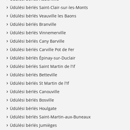
Üdülési bérlés Saint-Clair-sur-les-Monts
Üdülési bérlés Veauville les Baons
Üdülési bérlés Branville
Üdülési bérlés Vinnemerville
Üdülési bérlés Cany Barville
Üdülési bérlés Carville Pot de Fer
Üdülési bérlés Épinay-sur-Duclair
Üdülési bérlés Saint Martin de l'if
Üdülési bérlés Betteville
Üdülési bérlés St Martin de l'If
Üdülési bérlés Canouville
Üdülési bérlés Bosville
Üdülési bérlés Houlgate
Üdülési bérlés Saint-Martin-aux-Buneaux
Üdülési bérlés Jumièges