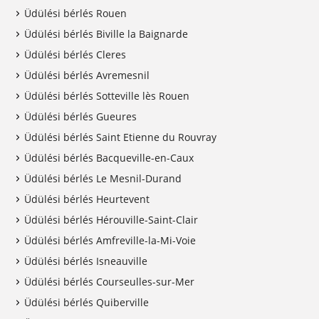
Üdülési bérlés Rouen
Üdülési bérlés Biville la Baignarde
Üdülési bérlés Cleres
Üdülési bérlés Avremesnil
Üdülési bérlés Sotteville lès Rouen
Üdülési bérlés Gueures
Üdülési bérlés Saint Etienne du Rouvray
Üdülési bérlés Bacqueville-en-Caux
Üdülési bérlés Le Mesnil-Durand
Üdülési bérlés Heurtevent
Üdülési bérlés Hérouville-Saint-Clair
Üdülési bérlés Amfreville-la-Mi-Voie
Üdülési bérlés Isneauville
Üdülési bérlés Courseulles-sur-Mer
Üdülési bérlés Quiberville