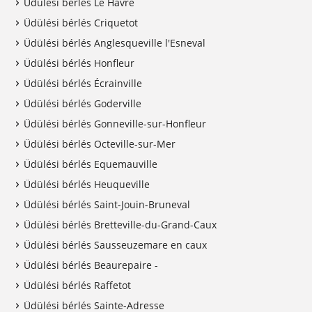
Üdülési bérlés Le Havre
Üdülési bérlés Criquetot
Üdülési bérlés Anglesqueville l'Esneval
Üdülési bérlés Honfleur
Üdülési bérlés Écrainville
Üdülési bérlés Goderville
Üdülési bérlés Gonneville-sur-Honfleur
Üdülési bérlés Octeville-sur-Mer
Üdülési bérlés Equemauville
Üdülési bérlés Heuqueville
Üdülési bérlés Saint-Jouin-Bruneval
Üdülési bérlés Bretteville-du-Grand-Caux
Üdülési bérlés Sausseuzemare en caux
Üdülési bérlés Beaurepaire -
Üdülési bérlés Raffetot
Üdülési bérlés Sainte-Adresse