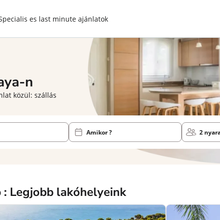
Specialis es last minute ajánlatok
aya-n
lat közül: szállás
Amikor ?
2 nyar
: Legjobb lakóhelyeink