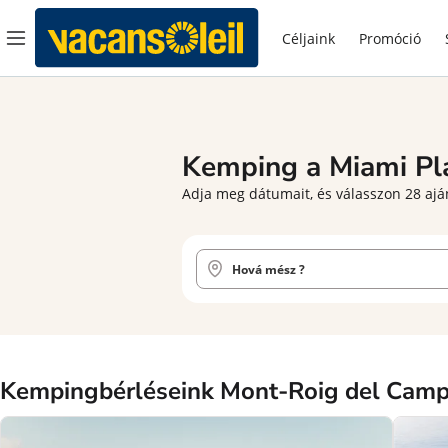
Céljaink
Promóció
Kemping a Miami Pl
Adja meg dátumait, és válasszon 28 aján
Kempingbérléseink Mont-Roig del Camp 