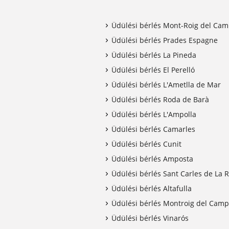
Üdülési bérlés Mont-Roig del Ca
Üdülési bérlés Prades Espagne
Üdülési bérlés La Pineda
Üdülési bérlés El Perelló
Üdülési bérlés L'Ametlla de Mar
Üdülési bérlés Roda de Barà
Üdülési bérlés L'Ampolla
Üdülési bérlés Camarles
Üdülési bérlés Cunit
Üdülési bérlés Amposta
Üdülési bérlés Sant Carles de La 
Üdülési bérlés Altafulla
Üdülési bérlés Montroig del Camp
Üdülési bérlés Vinarós