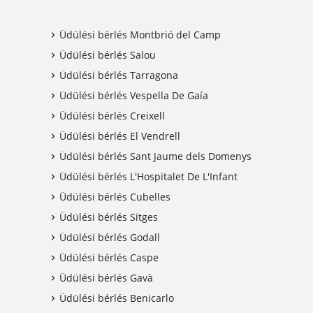
Üdülési bérlés Montbrió del Camp
Üdülési bérlés Salou
Üdülési bérlés Tarragona
Üdülési bérlés Vespella De Gaía
Üdülési bérlés Creixell
Üdülési bérlés El Vendrell
Üdülési bérlés Sant Jaume dels Domenys
Üdülési bérlés L'Hospitalet De L'Infant
Üdülési bérlés Cubelles
Üdülési bérlés Sitges
Üdülési bérlés Godall
Üdülési bérlés Caspe
Üdülési bérlés Gavà
Üdülési bérlés Benicarlo