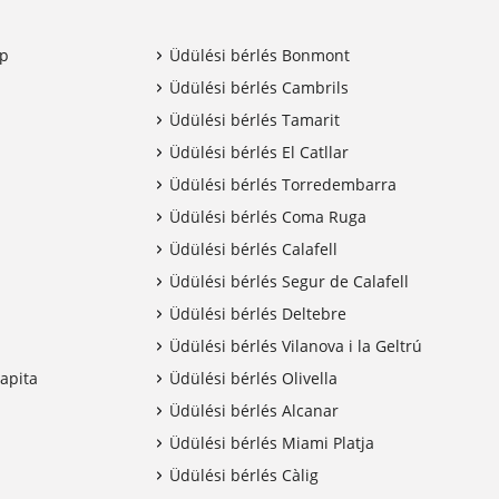
mp
Üdülési bérlés Bonmont
Üdülési bérlés Cambrils
Üdülési bérlés Tamarit
Üdülési bérlés El Catllar
Üdülési bérlés Torredembarra
Üdülési bérlés Coma Ruga
Üdülési bérlés Calafell
Üdülési bérlés Segur de Calafell
Üdülési bérlés Deltebre
Üdülési bérlés Vilanova i la Geltrú
Rapita
Üdülési bérlés Olivella
Üdülési bérlés Alcanar
Üdülési bérlés Miami Platja
Üdülési bérlés Càlig