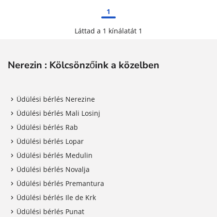
1
Láttad a 1 kínálatát 1
Nerezin : Kölcsönzőink a közelben
Üdülési bérlés Nerezine
Üdülési bérlés Mali Losinj
Üdülési bérlés Rab
Üdülési bérlés Lopar
Üdülési bérlés Medulin
Üdülési bérlés Novalja
Üdülési bérlés Premantura
Üdülési bérlés Ile de Krk
Üdülési bérlés Punat