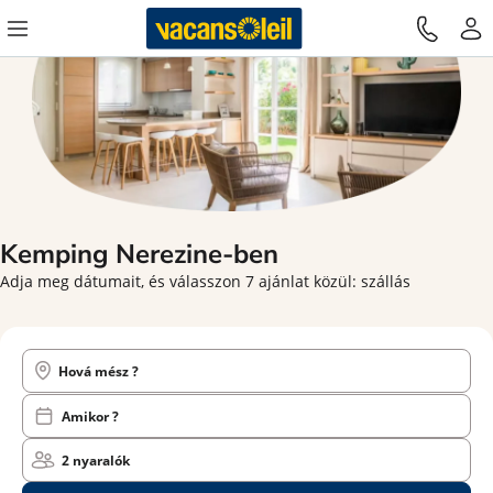
Kemping Nerezine-ben
Adja meg dátumait, és válasszon 7 ajánlat közül: szállás
Hová mész ?
Amikor ?
2 nyaralók