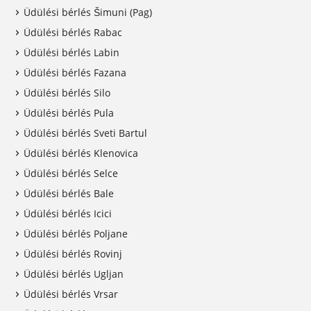
Üdülési bérlés Šimuni (Pag)
Üdülési bérlés Rabac
Üdülési bérlés Labin
Üdülési bérlés Fazana
Üdülési bérlés Silo
Üdülési bérlés Pula
Üdülési bérlés Sveti Bartul
Üdülési bérlés Klenovica
Üdülési bérlés Selce
Üdülési bérlés Bale
Üdülési bérlés Icici
Üdülési bérlés Poljane
Üdülési bérlés Rovinj
Üdülési bérlés Ugljan
Üdülési bérlés Vrsar