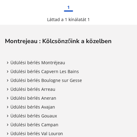
1
Láttad a 1 kínálatát 1
Montrejeau : Kölcsönzőink a közelben
Üdülési bérlés Montréjeau
Üdülési bérlés Capvern Les Bains
Üdülési bérlés Boulogne sur Gesse
Üdülési bérlés Arreau
Üdülési bérlés Aneran
Üdülési bérlés Avajan
Üdülési bérlés Gouaux
Üdülési bérlés Campan
Üdülési bérlés Val Louron