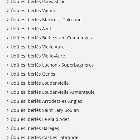
Üdülési bérlés Pouyastruc
Üdülési bérlés Vignec
Üdülési bérlés Martres - Tolosane
Üdülési bérlés Azet
Üdülési bérlés Belbèze-en-Comminges
Üdülési bérlés Vielle Aure
Üdülési bérlés Vielle-Aure
Üdülési bérlés Luchon - Superbagnères
Üdülési bérlés Genos
Üdülési bérlés Loudenvielle
Üdülési bérlés Loudenvielle Armenteule
Üdülési bérlés Arrodets-ez-Angles
Üdülési bérlés Saint-Lary-Soulan
Üdülési bérlés Le Pla d'Adet
Üdülési bérlés Bareges
Üdülési bérlés Casties Labrande