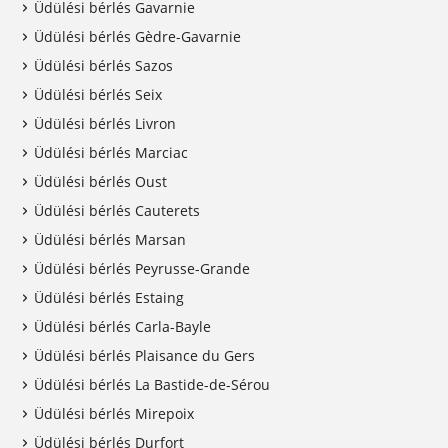
Üdülési bérlés Gavarnie
Üdülési bérlés Gèdre-Gavarnie
Üdülési bérlés Sazos
Üdülési bérlés Seix
Üdülési bérlés Livron
Üdülési bérlés Marciac
Üdülési bérlés Oust
Üdülési bérlés Cauterets
Üdülési bérlés Marsan
Üdülési bérlés Peyrusse-Grande
Üdülési bérlés Estaing
Üdülési bérlés Carla-Bayle
Üdülési bérlés Plaisance du Gers
Üdülési bérlés La Bastide-de-Sérou
Üdülési bérlés Mirepoix
Üdülési bérlés Durfort