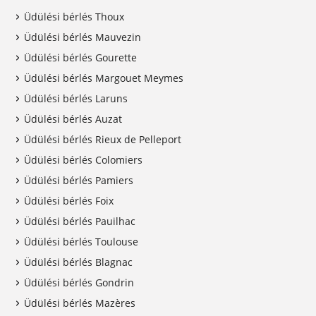
Üdülési bérlés Thoux
Üdülési bérlés Mauvezin
Üdülési bérlés Gourette
Üdülési bérlés Margouet Meymes
Üdülési bérlés Laruns
Üdülési bérlés Auzat
Üdülési bérlés Rieux de Pelleport
Üdülési bérlés Colomiers
Üdülési bérlés Pamiers
Üdülési bérlés Foix
Üdülési bérlés Pauilhac
Üdülési bérlés Toulouse
Üdülési bérlés Blagnac
Üdülési bérlés Gondrin
Üdülési bérlés Mazères