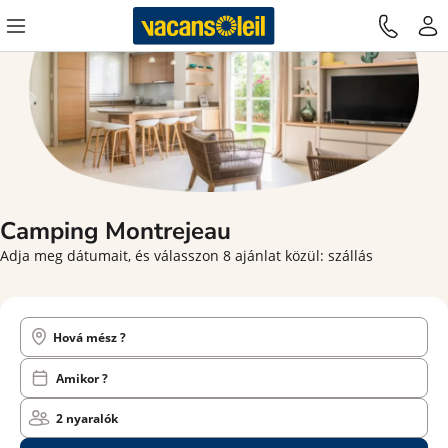
Camping
Montrejeau
Adja meg dátumait, és válasszon 8 ajánlat közül: szállás
Hová mész ?
Amikor ?
2 nyaralók