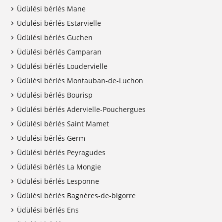
Üdülési bérlés Mane
Üdülési bérlés Estarvielle
Üdülési bérlés Guchen
Üdülési bérlés Camparan
Üdülési bérlés Loudervielle
Üdülési bérlés Montauban-de-Luchon
Üdülési bérlés Bourisp
Üdülési bérlés Adervielle-Pouchergues
Üdülési bérlés Saint Mamet
Üdülési bérlés Germ
Üdülési bérlés Peyragudes
Üdülési bérlés La Mongie
Üdülési bérlés Lesponne
Üdülési bérlés Bagnères-de-bigorre
Üdülési bérlés Ens