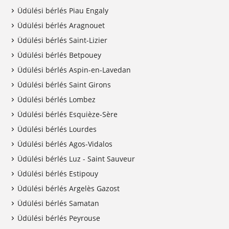
Üdülési bérlés Piau Engaly
Üdülési bérlés Aragnouet
Üdülési bérlés Saint-Lizier
Üdülési bérlés Betpouey
Üdülési bérlés Aspin-en-Lavedan
Üdülési bérlés Saint Girons
Üdülési bérlés Lombez
Üdülési bérlés Esquièze-Sère
Üdülési bérlés Lourdes
Üdülési bérlés Agos-Vidalos
Üdülési bérlés Luz - Saint Sauveur
Üdülési bérlés Estipouy
Üdülési bérlés Argelès Gazost
Üdülési bérlés Samatan
Üdülési bérlés Peyrouse