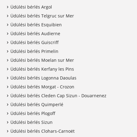
Üdülési bérlés Argol
Üdülési bérlés Telgruc sur Mer
Üdülési bérlés Esquibien
Üdülési bérlés Audierne
Üdülési bérlés Guiscriff
Üdülési bérlés Primelin
Üdülési bérlés Moelan sur Mer
Üdülési bérlés Kerfany les Pins
Üdülési bérlés Logonna Daoulas
Üdülési bérlés Morgat - Crozon
Üdülési bérlés Cleden Cap Sizun - Douarnenez
Üdülési bérlés Quimperlé
Üdülési bérlés Plogoff
Üdülési bérlés Sizun
Üdülési bérlés Clohars-Carnoët