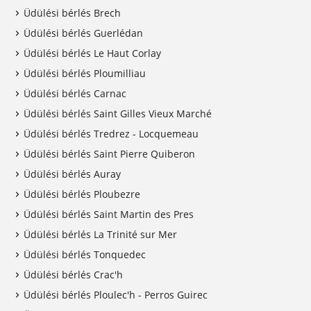
Üdülési bérlés Brech
Üdülési bérlés Guerlédan
Üdülési bérlés Le Haut Corlay
Üdülési bérlés Ploumilliau
Üdülési bérlés Carnac
Üdülési bérlés Saint Gilles Vieux Marché
Üdülési bérlés Tredrez - Locquemeau
Üdülési bérlés Saint Pierre Quiberon
Üdülési bérlés Auray
Üdülési bérlés Ploubezre
Üdülési bérlés Saint Martin des Pres
Üdülési bérlés La Trinité sur Mer
Üdülési bérlés Tonquedec
Üdülési bérlés Crac'h
Üdülési bérlés Ploulec'h - Perros Guirec