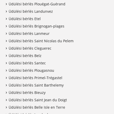
Üdülési bérlés Plouégat-Guérand
Üdülési bérlés Landunvez
Üdülési bérlés Etel
Üdülési bérlés Brignogan-plages
Üdülési bérlés Lanmeur
Üdülési bérlés Saint Nicolas du Pelem
Üdülési bérlés Cleguerec
Üdülési bérlés Belz
Üdülési bérlés Santec
Üdülési bérlés Plougasnou
Üdülési bérlés Primel-Trégastel
Üdülési bérlés Saint Barthelemy
Üdülési bérlés Bieuzy
Üdülési bérlés Saint Jean du Doigt
Üdülési bérlés Belle Isle en Terre