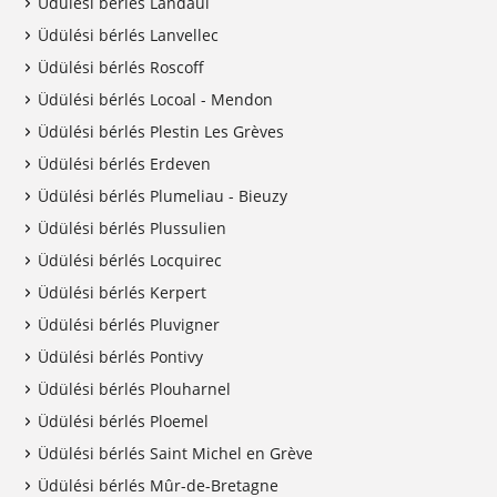
Üdülési bérlés Landaul
Üdülési bérlés Lanvellec
Üdülési bérlés Roscoff
Üdülési bérlés Locoal - Mendon
Üdülési bérlés Plestin Les Grèves
Üdülési bérlés Erdeven
Üdülési bérlés Plumeliau - Bieuzy
Üdülési bérlés Plussulien
Üdülési bérlés Locquirec
Üdülési bérlés Kerpert
Üdülési bérlés Pluvigner
Üdülési bérlés Pontivy
Üdülési bérlés Plouharnel
Üdülési bérlés Ploemel
Üdülési bérlés Saint Michel en Grève
Üdülési bérlés Mûr-de-Bretagne