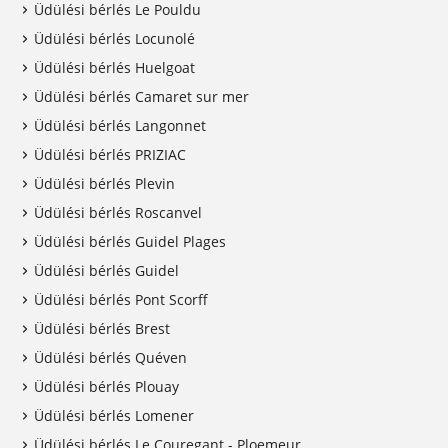
Üdülési bérlés Le Pouldu
Üdülési bérlés Locunolé
Üdülési bérlés Huelgoat
Üdülési bérlés Camaret sur mer
Üdülési bérlés Langonnet
Üdülési bérlés PRIZIAC
Üdülési bérlés Plevin
Üdülési bérlés Roscanvel
Üdülési bérlés Guidel Plages
Üdülési bérlés Guidel
Üdülési bérlés Pont Scorff
Üdülési bérlés Brest
Üdülési bérlés Quéven
Üdülési bérlés Plouay
Üdülési bérlés Lomener
Üdülési bérlés Le Couregant - Ploemeur