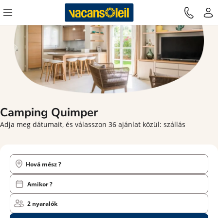
Camping
Quimper
Adja meg dátumait, és válasszon 36 ajánlat közül: szállás
Hová mész ?
Amikor ?
2 nyaralók