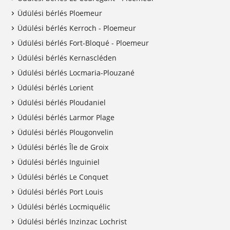
Üdülési bérlés Ploemeur
Üdülési bérlés Kerroch - Ploemeur
Üdülési bérlés Fort-Bloqué - Ploemeur
Üdülési bérlés Kernascléden
Üdülési bérlés Locmaria-Plouzané
Üdülési bérlés Lorient
Üdülési bérlés Ploudaniel
Üdülési bérlés Larmor Plage
Üdülési bérlés Plougonvelin
Üdülési bérlés Île de Groix
Üdülési bérlés Inguiniel
Üdülési bérlés Le Conquet
Üdülési bérlés Port Louis
Üdülési bérlés Locmiquélic
Üdülési bérlés Inzinzac Lochrist