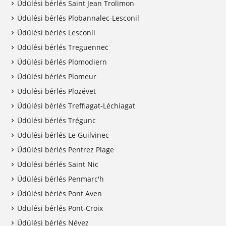
Üdülési bérlés Saint Jean Trolimon
Üdülési bérlés Plobannalec-Lesconil
Üdülési bérlés Lesconil
Üdülési bérlés Treguennec
Üdülési bérlés Plomodiern
Üdülési bérlés Plomeur
Üdülési bérlés Plozévet
Üdülési bérlés Treffiagat-Léchiagat
Üdülési bérlés Trégunc
Üdülési bérlés Le Guilvinec
Üdülési bérlés Pentrez Plage
Üdülési bérlés Saint Nic
Üdülési bérlés Penmarc'h
Üdülési bérlés Pont Aven
Üdülési bérlés Pont-Croix
Üdülési bérlés Névez