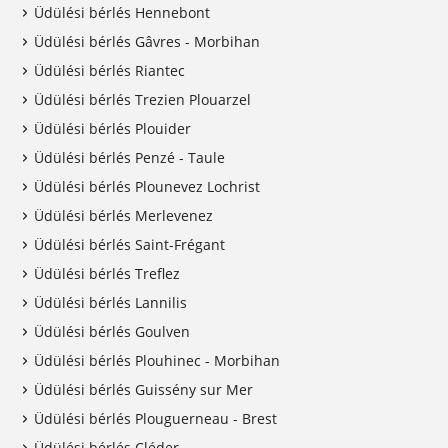
Üdülési bérlés Hennebont
Üdülési bérlés Gâvres - Morbihan
Üdülési bérlés Riantec
Üdülési bérlés Trezien Plouarzel
Üdülési bérlés Plouider
Üdülési bérlés Penzé - Taule
Üdülési bérlés Plounevez Lochrist
Üdülési bérlés Merlevenez
Üdülési bérlés Saint-Frégant
Üdülési bérlés Treflez
Üdülési bérlés Lannilis
Üdülési bérlés Goulven
Üdülési bérlés Plouhinec - Morbihan
Üdülési bérlés Guissény sur Mer
Üdülési bérlés Plouguerneau - Brest
Üdülési bérlés Cléder