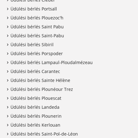
Üdülési bérlés Portsall
Üdülési bérlés Plouezoc'h
Üdülési bérlés Saint Pabu
Üdülési bérlés Saint-Pabu
Üdülési bérlés Sibiril
Üdülési bérlés Porspoder
Üdülési bérlés Lampaul-Ploudalmézeau
Üdülési bérlés Carantec
Üdülési bérlés Sainte Hélène
Üdülési bérlés Plounéour Trez
Üdülési bérlés Plouescat
Üdülési bérlés Landeda
Üdülési bérlés Plounerin
Üdülési bérlés Kerlouan
Üdülési bérlés Saint-Pol-de-Léon