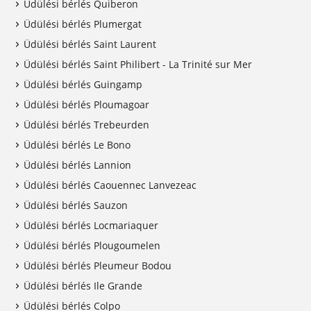
Üdülési bérlés Quiberon
Üdülési bérlés Plumergat
Üdülési bérlés Saint Laurent
Üdülési bérlés Saint Philibert - La Trinité sur Mer
Üdülési bérlés Guingamp
Üdülési bérlés Ploumagoar
Üdülési bérlés Trebeurden
Üdülési bérlés Le Bono
Üdülési bérlés Lannion
Üdülési bérlés Caouennec Lanvezeac
Üdülési bérlés Sauzon
Üdülési bérlés Locmariaquer
Üdülési bérlés Plougoumelen
Üdülési bérlés Pleumeur Bodou
Üdülési bérlés Ile Grande
Üdülési bérlés Colpo