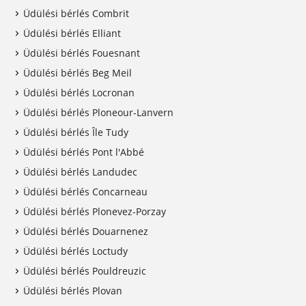
Üdülési bérlés Combrit
Üdülési bérlés Elliant
Üdülési bérlés Fouesnant
Üdülési bérlés Beg Meil
Üdülési bérlés Locronan
Üdülési bérlés Ploneour-Lanvern
Üdülési bérlés Île Tudy
Üdülési bérlés Pont l'Abbé
Üdülési bérlés Landudec
Üdülési bérlés Concarneau
Üdülési bérlés Plonevez-Porzay
Üdülési bérlés Douarnenez
Üdülési bérlés Loctudy
Üdülési bérlés Pouldreuzic
Üdülési bérlés Plovan