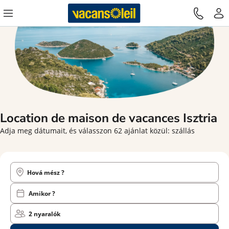
Location de maison de vacances
Isztria
Adja meg dátumait, és válasszon 62 ajánlat közül: szállás
Hová mész ?
Amikor ?
2 nyaralók