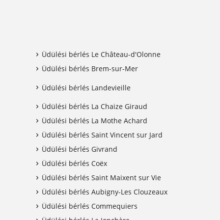
Üdülési bérlés Le Château-d'Olonne
Üdülési bérlés Brem-sur-Mer
Üdülési bérlés Landevieille
Üdülési bérlés La Chaize Giraud
Üdülési bérlés La Mothe Achard
Üdülési bérlés Saint Vincent sur Jard
Üdülési bérlés Givrand
Üdülési bérlés Coëx
Üdülési bérlés Saint Maixent sur Vie
Üdülési bérlés Aubigny-Les Clouzeaux
Üdülési bérlés Commequiers