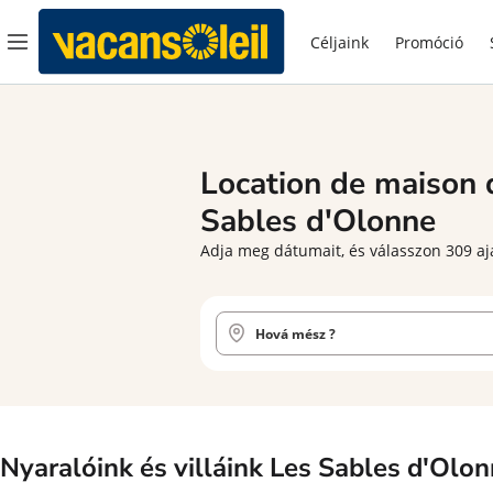
Céljaink
Promóció
Location de maison
Sables d'Olonne
Adja meg dátumait, és válasszon 309 ajá
Nyaralóink és villáink Les Sables d'Olon