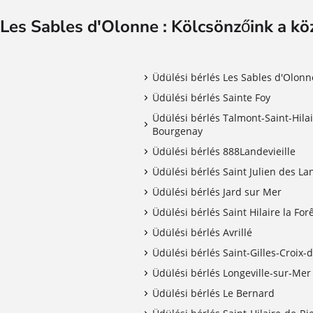
Les Sables d'Olonne : Kölcsönzőink a kö
Üdülési bérlés Les Sables d'Olonn
Üdülési bérlés Sainte Foy
Üdülési bérlés Talmont-Saint-Hilai
Bourgenay
Üdülési bérlés 888Landevieille
Üdülési bérlés Saint Julien des La
Üdülési bérlés Jard sur Mer
Üdülési bérlés Saint Hilaire la For
Üdülési bérlés Avrillé
Üdülési bérlés Saint-Gilles-Croix-
Üdülési bérlés Longeville-sur-Mer
Üdülési bérlés Le Bernard