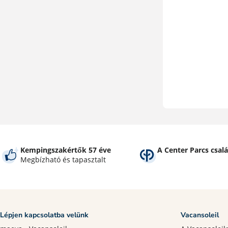
Kempingszakértők 57 éve
A Center Parcs csalá
Megbízható és tapasztalt
Lépjen kapcsolatba velünk
Vacansoleil