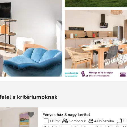
felel a kritériumoknak
Fényes ház 8 nagy kerttel
110m²
8 emberek
4 Hálószoba
1 