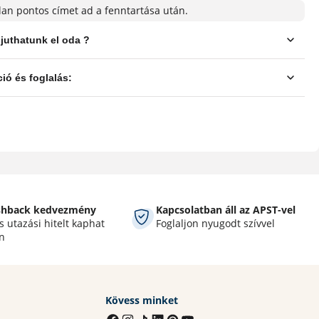
lan pontos címet ad a fenntartása után.
shback kedvezmény
Kapcsolatban áll az APST-vel
 utazási hitelt kaphat
Foglaljon nyugodt szívvel
n
Kövess minket