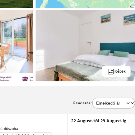
Képek
Rendezés :
22 August-tól 29 August-ig
Fürdőszoba