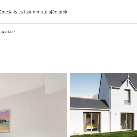
Specialis es last minute ajánlatok
c-sur-Mer