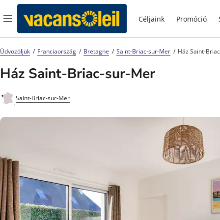
Céljaink
Promóció
Üdvözöljük
Franciaország
Bretagne
Saint-Briac-sur-Mer
Ház Saint-Bria
Ház Saint-Briac-sur-Mer
Saint-Briac-sur-Mer