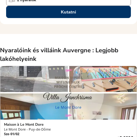
Kutatni
Nyaralóink és villáink Auvergne : Legjobb
lakóhelyeink
Maison à Le Mont Dore
Le Mont Dore - Puy-de-Dôme
Szo 01/02