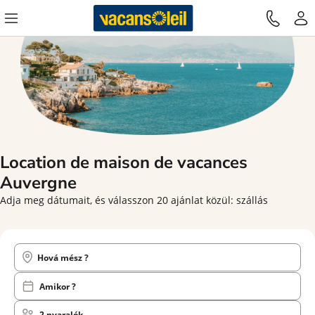
Location de maison de vacances
Auvergne
Adja meg dátumait, és válasszon 20 ajánlat közül: szállás
Hová mész ?
Amikor ?
2 nyaralók