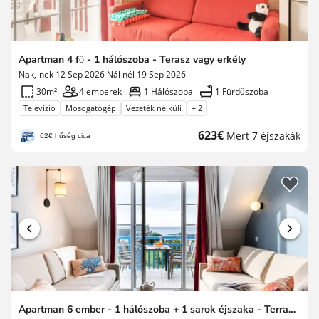
Apartman 4 fő - 1 hálószoba - Terasz vagy erkély
Nak,-nek 12 Sep 2026 Nál nél 19 Sep 2026
30m²
4 emberek
1 Hálószoba
1 Fürdőszoba
Televízió
Mosogatógép
Vezeték nélküli
+ 2
Új
623€
Mert 7 éjszakák
62€ hűség cica
ár
Apartman 6 ember - 1 hálószoba + 1 sarok éjszaka - Terrace vagy Balcony - Sea View - felújított