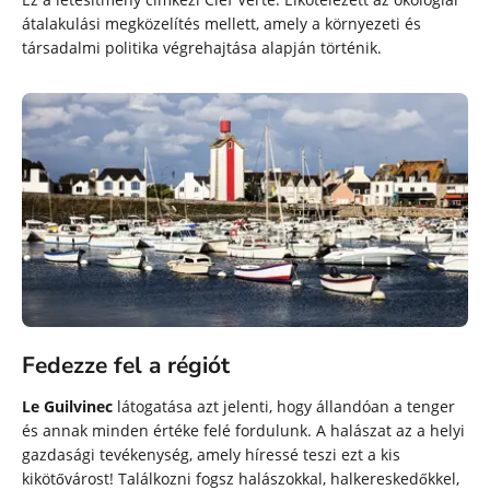
átalakulási megközelítés mellett, amely a környezeti és
társadalmi politika végrehajtása alapján történik.
Fedezze fel a régiót
Le Guilvinec
látogatása azt jelenti, hogy állandóan a tenger
és annak minden értéke felé fordulunk. A halászat az a helyi
gazdasági tevékenység, amely híressé teszi ezt a kis
kikötővárost! Találkozni fogsz halászokkal, halkereskedőkkel,