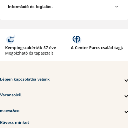
Kempingszakértők 57 éve
A Center Parcs család tagja
Megbízható és tapasztalt
Lépjen kapcsolatba velünk
Vacansoleil
maeva&co
Kövess minket