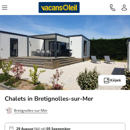
Képek
Chalets in Bretignolles-sur-Mer
Bretignolles-sur-Mer
29 August
Nál nél
05 September