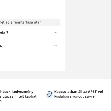
met ad a fenntartása után.
shback kedvezmény
Kapcsolatban áll az APST-vel
 utazási hitelt kaphat
Foglaljon nyugodt szívvel
n