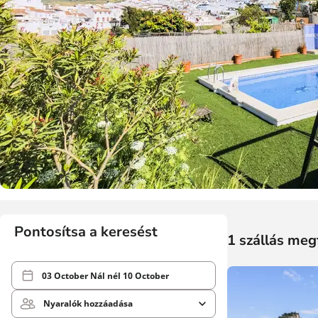
Pontosítsa a keresést
1 szállás meg
03 October
Nál nél
10 October
Nyaralók hozzáadása