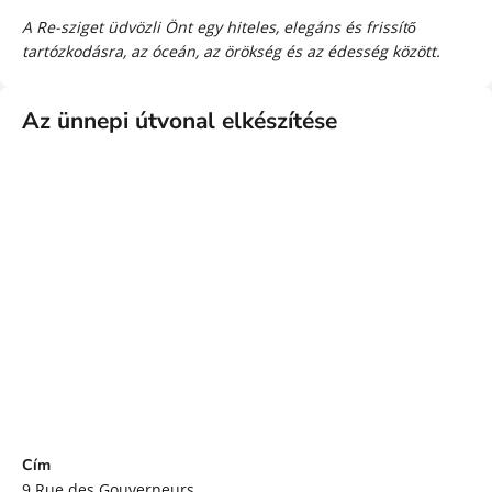
A Re-sziget üdvözli Önt egy hiteles, elegáns és frissítő
tartózkodásra, az óceán, az örökség és az édesség között.
Az ünnepi útvonal elkészítése
Cím
9 Rue des Gouverneurs