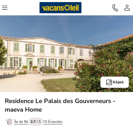
Képek
Residence Le Palais des Gouverneurs -
maeva Home
Île de Ré
3.7
/ 5
10 Értesítés