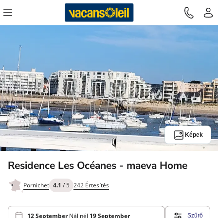
Képek
Residence Les Océanes - maeva Home
Pornichet
4.1
/ 5
242 Értesítés
12 September
Nál nél
19 September
Szűrő