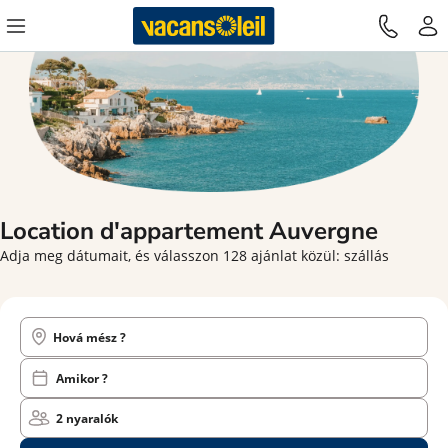
Location d'appartement
Auvergne
Adja meg dátumait, és válasszon 128 ajánlat közül: szállás
Hová mész ?
Amikor ?
2 nyaralók