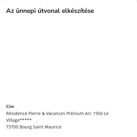
Az ünnepi útvonal elkészítése
Cím
Résidence Pierre & Vacances Prénium Arc 1950 Le
Village*****
73700
Bourg Saint Maurice
útvonal