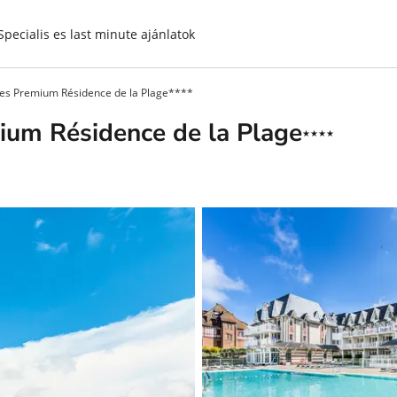
Specialis es last minute ajánlatok
ces Premium Résidence de la Plage****
4
ium Résidence de la Plage
★★★★
Csillago