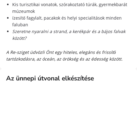
Kis turisztikai vonatok, szórakoztató túrák, gyermekbarát
múzeumok
ízesítő fagylalt, pacakok és helyi specialitások minden
faluban
Szeretne nyaralni a strand, a kerékpár és a bájos falvak
között?
A Re-sziget üdvözli Önt egy hiteles, elegáns és frissítő
tartózkodásra, az óceán, az örökség és az édesség között.
Az ünnepi útvonal elkészítése