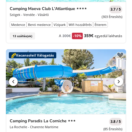
4
Camping Maeva Club L'Atlantique
★★★★
3.7 / 5
Csillagok
Szögek - Vendée - Vásárló
(303 Értesítés)
Medence
Benti medence
Vízipark
Wifi hozzáférés
Étterem
Korábbi
Új
359€
A
399€
-10%
egyedül lakhatás
13 szállás(ok)
díj
ár
Vacansoleil Válogatás
3
Camping Paradis La Corniche
★★★
3.8 / 5
Csillagok
La Rochelle - Charente Maritime
(85 Értesítés)