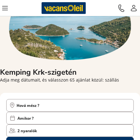
Kemping Krk-szigetén
Adja meg dátumait, és válasszon 65 ajánlat közül: szállás
Hová mész ?
Amikor ?
2 nyaralók