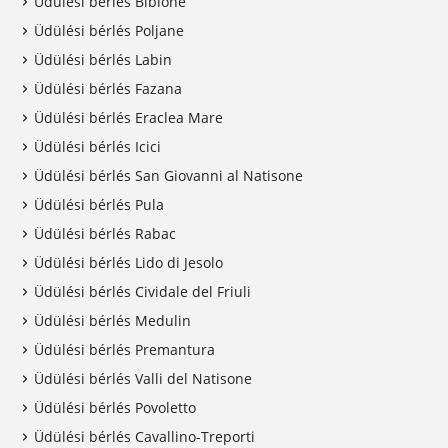
Üdülési bérlés Bibione
Üdülési bérlés Poljane
Üdülési bérlés Labin
Üdülési bérlés Fazana
Üdülési bérlés Eraclea Mare
Üdülési bérlés Icici
Üdülési bérlés San Giovanni al Natisone
Üdülési bérlés Pula
Üdülési bérlés Rabac
Üdülési bérlés Lido di Jesolo
Üdülési bérlés Cividale del Friuli
Üdülési bérlés Medulin
Üdülési bérlés Premantura
Üdülési bérlés Valli del Natisone
Üdülési bérlés Povoletto
Üdülési bérlés Cavallino-Treporti