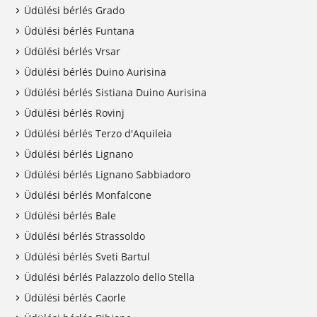
Üdülési bérlés Grado
Üdülési bérlés Funtana
Üdülési bérlés Vrsar
Üdülési bérlés Duino Aurisina
Üdülési bérlés Sistiana Duino Aurisina
Üdülési bérlés Rovinj
Üdülési bérlés Terzo d'Aquileia
Üdülési bérlés Lignano
Üdülési bérlés Lignano Sabbiadoro
Üdülési bérlés Monfalcone
Üdülési bérlés Bale
Üdülési bérlés Strassoldo
Üdülési bérlés Sveti Bartul
Üdülési bérlés Palazzolo dello Stella
Üdülési bérlés Caorle