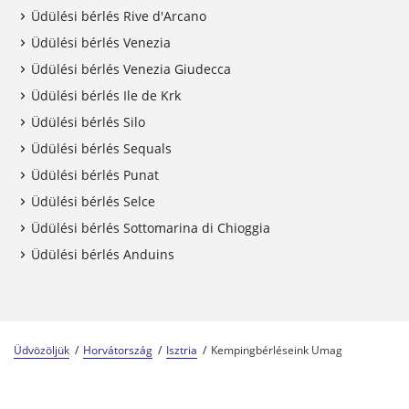
Üdülési bérlés Rive d'Arcano
Üdülési bérlés Venezia
Üdülési bérlés Venezia Giudecca
Üdülési bérlés Ile de Krk
Üdülési bérlés Silo
Üdülési bérlés Sequals
Üdülési bérlés Punat
Üdülési bérlés Selce
Üdülési bérlés Sottomarina di Chioggia
Üdülési bérlés Anduins
Üdvözöljük
Horvátország
Isztria
Kempingbérléseink Umag