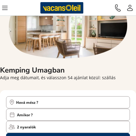
Kemping Umagban
Adja meg dátumait, és válasszon 54 ajánlat közül: szállás
Hová mész ?
Amikor ?
2 nyaralók