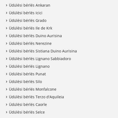
Üdülési bérlés Ankaran
Üdülési bérlés Icici
Üdülési bérlés Grado
Üdülési bérlés Ile de Krk
Üdülési bérlés Duino Aurisina
Üdülési bérlés Nerezine
Üdülési bérlés Sistiana Duino Aurisina
Üdülési bérlés Lignano Sabbiadoro
Üdülési bérlés Lignano
Üdülési bérlés Punat
Üdülési bérlés Silo
Üdülési bérlés Monfalcone
Üdülési bérlés Terzo d'Aquileia
Üdülési bérlés Caorle
Üdülési bérlés Selce