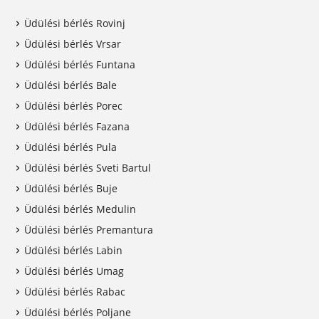
Üdülési bérlés Rovinj
Üdülési bérlés Vrsar
Üdülési bérlés Funtana
Üdülési bérlés Bale
Üdülési bérlés Porec
Üdülési bérlés Fazana
Üdülési bérlés Pula
Üdülési bérlés Sveti Bartul
Üdülési bérlés Buje
Üdülési bérlés Medulin
Üdülési bérlés Premantura
Üdülési bérlés Labin
Üdülési bérlés Umag
Üdülési bérlés Rabac
Üdülési bérlés Poljane