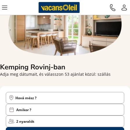
Kemping Rovinj-ban
Adja meg dátumait, és válasszon 53 ajánlat közül: szállás
Hová mész ?
Amikor ?
2 nyaralók