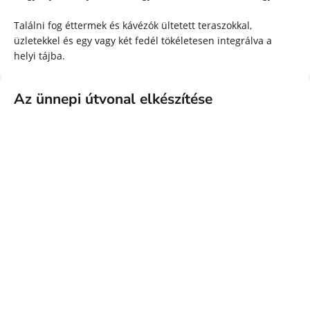
Találni fog éttermek és kávézók ültetett teraszokkal,
üzletekkel és egy vagy két fedél tökéletesen integrálva a
helyi tájba.
Az ünnepi útvonal elkészítése