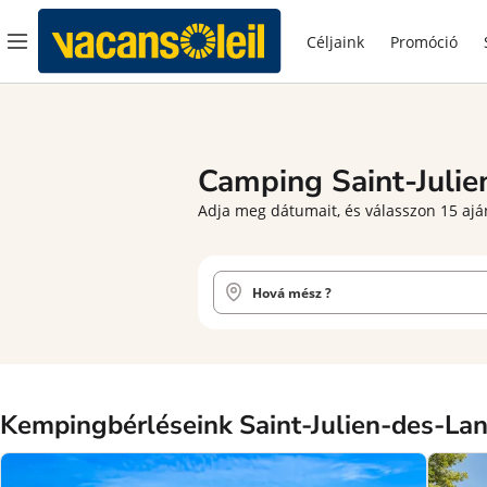
Céljaink
Promóció
Camping
Saint-Juli
Adja meg dátumait, és válasszon 15 aján
Kempingbérléseink Saint-Julien-des-Lan