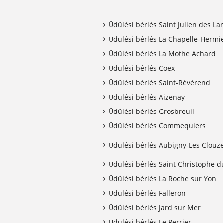
Üdülési bérlés Saint Julien des La
Üdülési bérlés La Chapelle-Hermi
Üdülési bérlés La Mothe Achard
Üdülési bérlés Coëx
Üdülési bérlés Saint-Révérend
Üdülési bérlés Aizenay
Üdülési bérlés Grosbreuil
Üdülési bérlés Commequiers
Üdülési bérlés Aubigny-Les Clouz
Üdülési bérlés Saint Christophe d
Üdülési bérlés La Roche sur Yon
Üdülési bérlés Falleron
Üdülési bérlés Jard sur Mer
Üdülési bérlés Le Perrier