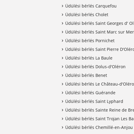
Üdülési bérlés Carquefou
Üdülési bérlés Cholet
Üdülési bérlés Saint Georges d' O
Üdülési bérlés Saint Marc sur Mer
Üdülési bérlés Pornichet
Üdülési bérlés Saint Pierre D'Olér
Üdülési bérlés La Baule
Üdülési bérlés Dolus-d'Oléron
Üdülési bérlés Benet
Üdülési bérlés Le Château-d'Olér
Üdülési bérlés Guérande
Üdülési bérlés Saint Lyphard
Üdülési bérlés Sainte Reine de Br
Üdülési bérlés Saint Trojan Les Ba
Üdülési bérlés Chemillé-en-Anjou