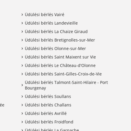
Üdülési bérlés Vairé
Üdülési bérlés Landevieille
Üdülési bérlés La Chaize Giraud
Üdülési bérlés Bretignolles-sur-Mer
Üdülési bérlés Olonne-sur-Mer
Üdülési bérlés Saint Maixent sur Vie
Üdülési bérlés Le Château-d'Olonne
Üdülési bérlés Saint-Gilles-Croix-de-Vie
Üdülési bérlés Talmont-Saint-Hilaire - Port
Bourgenay
Üdülési bérlés Soullans
dée
Üdülési bérlés Challans
Üdülési bérlés Avrillé
Üdülési bérlés Froidfond
Üdülési bérlés La Garnache