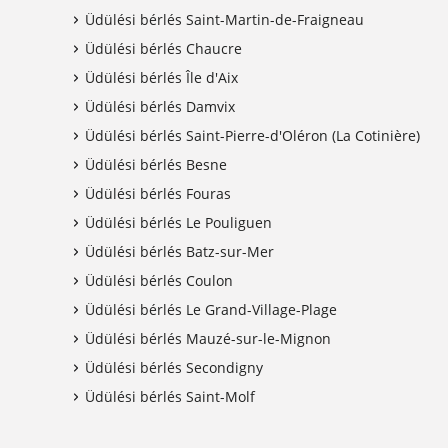
Üdülési bérlés Saint-Martin-de-Fraigneau
Üdülési bérlés Chaucre
Üdülési bérlés Île d'Aix
Üdülési bérlés Damvix
Üdülési bérlés Saint-Pierre-d'Oléron (La Cotinière)
Üdülési bérlés Besne
Üdülési bérlés Fouras
Üdülési bérlés Le Pouliguen
Üdülési bérlés Batz-sur-Mer
Üdülési bérlés Coulon
Üdülési bérlés Le Grand-Village-Plage
Üdülési bérlés Mauzé-sur-le-Mignon
Üdülési bérlés Secondigny
Üdülési bérlés Saint-Molf