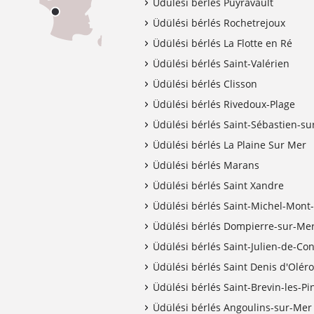
Üdülési bérlés Puyravault
Üdülési bérlés Rochetrejoux
Üdülési bérlés La Flotte en Ré
Üdülési bérlés Saint-Valérien
Üdülési bérlés Clisson
Üdülési bérlés Rivedoux-Plage
Üdülési bérlés Saint-Sébastien-su
Üdülési bérlés La Plaine Sur Mer
Üdülési bérlés Marans
Üdülési bérlés Saint Xandre
Üdülési bérlés Saint-Michel-Mont
Üdülési bérlés Dompierre-sur-Me
Üdülési bérlés Saint-Julien-de-Con
Üdülési bérlés Saint Denis d'Olér
Üdülési bérlés Saint-Brevin-les-Pi
Üdülési bérlés Angoulins-sur-Mer