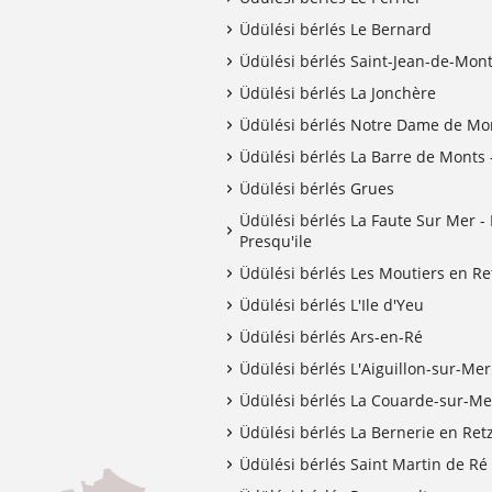
Üdülési bérlés Le Bernard
Üdülési bérlés Saint-Jean-de-Mon
Üdülési bérlés La Jonchère
Üdülési bérlés Notre Dame de Mo
Üdülési bérlés La Barre de Monts 
Üdülési bérlés Grues
Üdülési bérlés La Faute Sur Mer - L
Presqu'ile
Üdülési bérlés Les Moutiers en Re
Üdülési bérlés L'Ile d'Yeu
Üdülési bérlés Ars-en-Ré
Üdülési bérlés L'Aiguillon-sur-Mer
Üdülési bérlés La Couarde-sur-Me
Üdülési bérlés La Bernerie en Ret
Üdülési bérlés Saint Martin de Ré