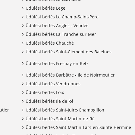
Üdülési bérlés Lege
Üdülési bérlés Le Champ-Saint-Père
Üdülési bérlés Angles - Vendée
Üdülési bérlés La Tranche-sur-Mer
Üdülési bérlés Chauché
Üdülési bérlés Saint-Clément des Baleines
Üdülési bérlés Fresnay-en-Retz
Üdülési bérlés Barbâtre - Ile de Noirmoutier
Üdülési bérlés Vendrennes
Üdülési bérlés Loix
Üdülési bérlés Île de Ré
utier
Üdülési bérlés Saint-Juire-Champgillon
Üdülési bérlés Saint-Martin-de-Ré
Üdülési bérlés Saint-Martin-Lars-en-Sainte-Hermine