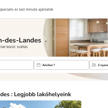
Specialis es last minute ajánlatok
en-des-Landes
lat közül: szállás
Amikor ?
2 nyar
des : Legjobb lakóhelyeink