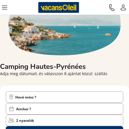
Camping
Hautes-Pyrénées
Adja meg dátumait, és válasszon 8 ajánlat közül: szállás
Hová mész ?
Amikor ?
2 nyaralók